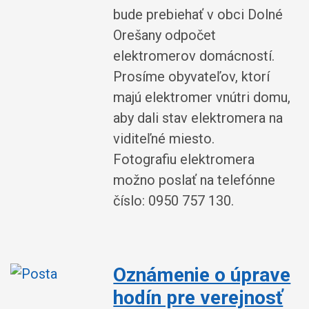
bude prebiehať v obci Dolné
Orešany odpočet
elektromerov domácností.
Prosíme obyvateľov, ktorí
majú elektromer vnútri domu,
aby dali stav elektromera na
viditeľné miesto.
Fotografiu elektromera
možno poslať na telefónne
číslo: 0950 757 130.
Oznámenie o úprave
hodín pre verejnosť