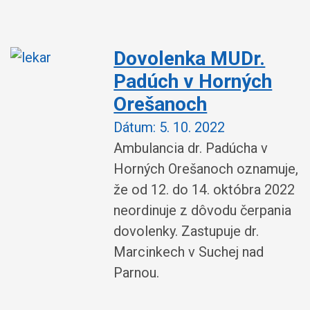
Dovolenka MUDr.
Padúch v Horných
Orešanoch
Dátum:
5. 10. 2022
Ambulancia dr. Padúcha v
Horných Orešanoch oznamuje,
že od 12. do 14. októbra 2022
neordinuje z dôvodu čerpania
dovolenky. Zastupuje dr.
Marcinkech v Suchej nad
Parnou.