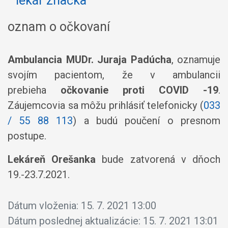
oznam o očkovaní
Ambulancia MUDr. Juraja Padúcha
, oznamuje
svojím pacientom, že v ambulancii
prebieha
očkovanie proti COVID -19
.
Záujemcovia sa môžu prihlásiť telefonicky (
033
/ 55 88 113
) a budú poučení o presnom
postupe.
Lekáreň Orešanka
bude zatvorená v dňoch
19.-23.7.2021.
Dátum vloženia:
15. 7. 2021 13:00
Dátum poslednej aktualizácie:
15. 7. 2021 13:01