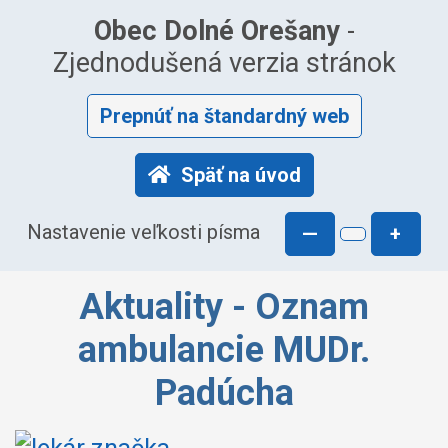
Obec Dolné Orešany
-
Zjednodušená verzia stránok
Prepnúť na štandardný web
Späť na úvod
Nastavenie veľkosti písma
—
+
Aktuality - Oznam
ambulancie MUDr.
Padúcha