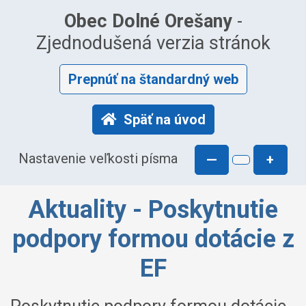
Obec Dolné Orešany
-
Zjednodušená verzia stránok
Prepnúť na štandardný web
Späť na úvod
Nastavenie veľkosti písma
—
+
Aktuality - Poskytnutie
podpory formou dotácie z
EF