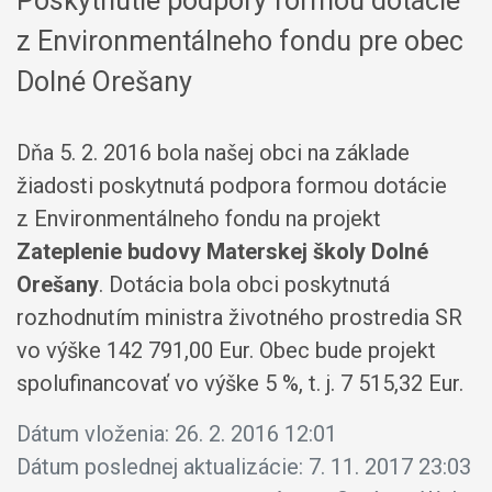
Poskytnutie podpory formou dotácie
z Environmentálneho fondu pre obec
Dolné Orešany
Dňa 5. 2. 2016 bola našej obci na základe
žiadosti poskytnutá podpora formou dotácie
z Environmentálneho fondu na projekt
Zateplenie budovy Materskej školy Dolné
Orešany
. Dotácia bola obci poskytnutá
rozhodnutím ministra životného prostredia SR
vo výške 142 791,00 Eur. Obec bude projekt
spolufinancovať vo výške 5 %, t. j. 7 515,32 Eur.
Dátum vloženia:
26. 2. 2016 12:01
Dátum poslednej aktualizácie:
7. 11. 2017 23:03