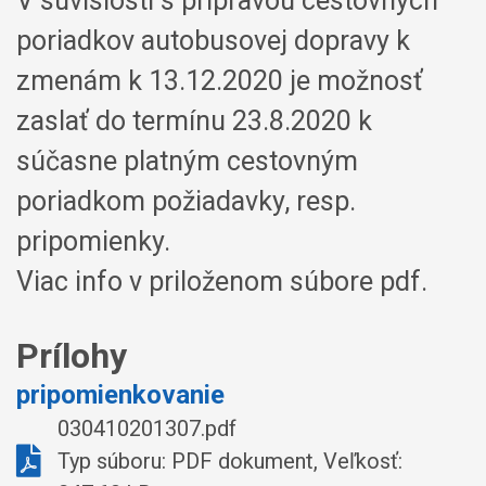
V súvislosti s prípravou cestovných
poriadkov autobusovej dopravy k
zmenám k 13.12.2020 je možnosť
zaslať do termínu 23.8.2020 k
súčasne platným cestovným
poriadkom požiadavky, resp.
pripomienky.
Viac info v priloženom súbore pdf.
Prílohy
pripomienkovanie
030410201307.pdf
Typ súboru: PDF dokument, Veľkosť: