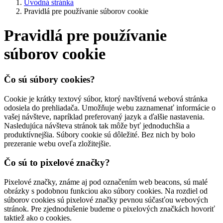
Úvodná stránka
Pravidlá pre používanie súborov cookie
Pravidlá pre používanie
súborov cookie
Čo sú súbory cookies?
Cookie je krátky textový súbor, ktorý navštívená webová stránka
odosiela do prehliadača. Umožňuje webu zaznamenať informácie o
vašej návšteve, napríklad preferovaný jazyk a ďalšie nastavenia.
Nasledujúca návšteva stránok tak môže byť jednoduchšia a
produktívnejšia. Súbory cookie sú dôležité. Bez nich by bolo
prezeranie webu oveľa zložitejšie.
Čo sú to pixelové značky?
Pixelové značky, známe aj pod označením web beacons, sú malé
obrázky s podobnou funkciou ako súbory cookies. Na rozdiel od
súborov cookies sú pixelové značky pevnou súčasťou webových
stránok. Pre zjednodušenie budeme o pixelových značkách hovoriť
taktiež ako o cookies.