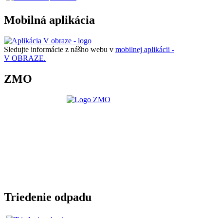
Mobilná aplikácia
Sledujte informácie z nášho webu v
mobilnej aplikácii -
V OBRAZE.
ZMO
Triedenie odpadu