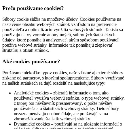
Prečo používame cookies?
Súbory cookie slúžia na množstvo účelov. Cookies používame na
nastavenie obsahu webových stránok vzhľadom na preferencie
používateľa a optimalizáciu využitia webových stránok. Takisto sa
používajú na vytvorenie anonymných, súhrnných štatistických
údajov, ktoré pomáhajú analyzovať, akým spôsobom používateľ
používa webové stránky. Informácie tak pomáhajú zlepšovať
štruktúru a obsah stránok.
Aké cookies používame?
Používame niekoľko typov cookies, naše vlastné aj externé súbory
získané od partnerov, s ktorými spolupracujeme. Súbory využívané
na našich stránkach sa dajú rozdeliť na nasledujúce typy:
Analytické cookies – zbierajú informácie o tom, ako
používateľ využíva webovú stránku, o type webovej stránky,
z ktorej bol návštevník presmerovaný, o počte návštev
používateľa a o štatistikách webovej stránky. Tieto súbory
nezaznamenávajú osobné údaje, ale používajú sa na
zhromažďovanie štatistík webovej stránky.
Dynamické cookies – používajú sa na uloženie informácií o