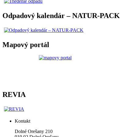
Odpadový kalendár – NATUR-PACK
Mapový portál
REVIA
Kontakt
Dolné Orešany 210
919 02 Dolné Orešany