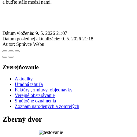
a buďte stále medzi nami.
Dátum vloženia:
9. 5. 2026 21:07
Dátum poslednej aktualizácie:
9. 5. 2026 21:18
Autor:
Správce Webu
Zverejňovanie
Aktuality
Uradná tabuľa
Faktúry , zmluvy. objednávky
Verejné obstarávanie
Smútočné oznámenia
Zoznam narodených a zomrelých
Zberný dvor