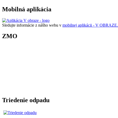
Mobilná aplikácia
Sledujte informácie z nášho webu v
mobilnej aplikácii - V OBRAZE.
ZMO
Triedenie odpadu