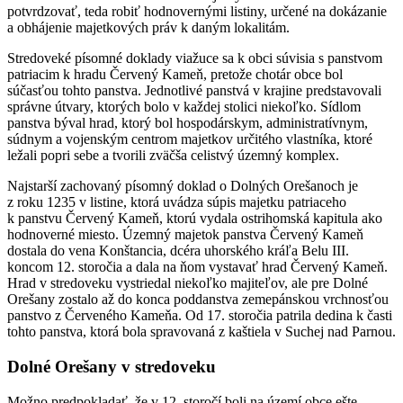
potvrdzovať, teda robiť hodnovernými listiny, určené na dokázanie
a obhájenie majetkových práv k daným lokalitám.
Stredoveké písomné doklady viažuce sa k obci súvisia s panstvom
patriacim k hradu Červený Kameň, pretože chotár obce bol
súčasťou tohto panstva. Jednotlivé panstvá v krajine predstavovali
správne útvary, ktorých bolo v každej stolici niekoľko. Sídlom
panstva býval hrad, ktorý bol hospodárskym, administratívnym,
súdnym a vojenským centrom majetkov určitého vlastníka, ktoré
ležali popri sebe a tvorili zväčša celistvý územný komplex.
Najstarší zachovaný písomný doklad o Dolných Orešanoch je
z roku 1235 v listine, ktorá uvádza súpis majetku patriaceho
k panstvu Červený Kameň, ktorú vydala ostrihomská kapitula ako
hodnoverné miesto. Územný majetok panstva Červený Kameň
dostala do vena Konštancia, dcéra uhorského kráľa Belu III.
koncom 12. storočia a dala na ňom vystavať hrad Červený Kameň.
Hrad v stredoveku vystriedal niekoľko majiteľov, ale pre Dolné
Orešany zostalo až do konca poddanstva zemepánskou vrchnosťou
panstvo z Červeného Kameňa. Od 17. storočia patrila dedina k časti
tohto panstva, ktorá bola spravovaná z kaštiela v Suchej nad Parnou.
Dolné Orešany v stredoveku
Možno predpokladať, že v 12. storočí boli na území obce ešte