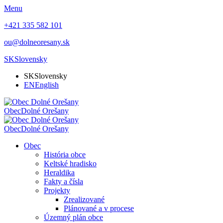
Menu
+421 335 582 101
ou@dolneoresany.sk
SK
Slovensky
SK
Slovensky
EN
English
Obec
Dolné Orešany
Obec
Dolné Orešany
Obec
História obce
Keltské hradisko
Heraldika
Fakty a čísla
Projekty
Zrealizované
Plánované a v procese
Územný plán obce