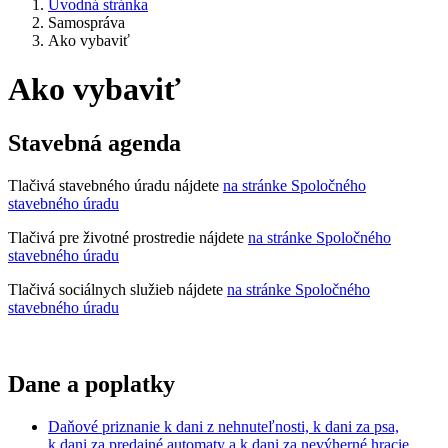
Úvodná stránka
Samospráva
Ako vybaviť
Ako vybaviť
Stavebná agenda
Tlačivá stavebného úradu nájdete
na stránke Spoločného
stavebného úradu
Tlačivá pre životné prostredie nájdete
na stránke Spoločného
stavebného úradu
Tlačivá sociálnych služieb nájdete
na stránke Spoločného
stavebného úradu
Dane a poplatky
Daňové priznanie k dani z nehnuteľnosti, k dani za psa,
k dani za predajné automaty a k dani za nevýherné hracie