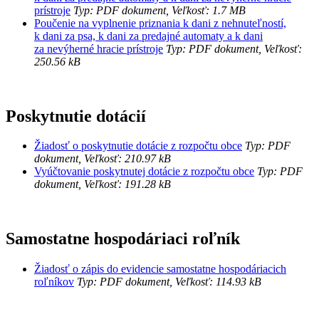
prístroje
Typ: PDF dokument, Veľkosť: 1.7 MB
Poučenie na vyplnenie priznania k dani z nehnuteľností,
k dani za psa, k dani za predajné automaty a k dani
za nevýherné hracie prístroje
Typ: PDF dokument, Veľkosť:
250.56 kB
Poskytnutie dotácií
Žiadosť o poskytnutie dotácie z rozpočtu obce
Typ: PDF
dokument, Veľkosť: 210.97 kB
Vyúčtovanie poskytnutej dotácie z rozpočtu obce
Typ: PDF
dokument, Veľkosť: 191.28 kB
Samostatne hospodáriaci roľník
Žiadosť o zápis do evidencie samostatne hospodáriacich
roľníkov
Typ: PDF dokument, Veľkosť: 114.93 kB