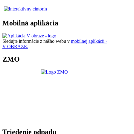
Mobilná aplikácia
Sledujte informácie z nášho webu v
mobilnej aplikácii -
V OBRAZE.
ZMO
Triedenie odpadu