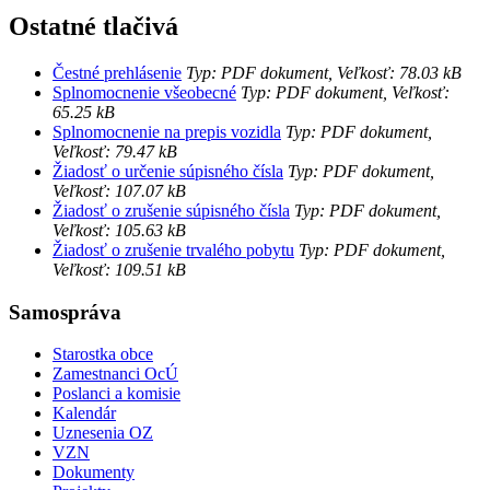
Ostatné tlačivá
Čestné prehlásenie
Typ: PDF dokument, Veľkosť: 78.03 kB
Splnomocnenie všeobecné
Typ: PDF dokument, Veľkosť:
65.25 kB
Splnomocnenie na prepis vozidla
Typ: PDF dokument,
Veľkosť: 79.47 kB
Žiadosť o určenie súpisného čísla
Typ: PDF dokument,
Veľkosť: 107.07 kB
Žiadosť o zrušenie súpisného čísla
Typ: PDF dokument,
Veľkosť: 105.63 kB
Žiadosť o zrušenie trvalého pobytu
Typ: PDF dokument,
Veľkosť: 109.51 kB
Samospráva
Starostka obce
Zamestnanci OcÚ
Poslanci a komisie
Kalendár
Uznesenia OZ
VZN
Dokumenty