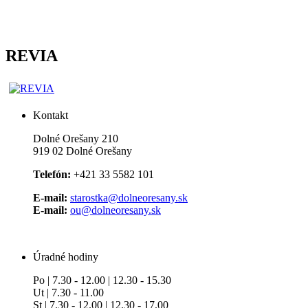
REVIA
Kontakt
Dolné Orešany 210
919 02 Dolné Orešany
Telefón:
+421 33 5582 101
E-mail:
starostka@dolneoresany.sk
E-mail:
ou@dolneoresany.sk
Úradné hodiny
Po | 7.30 - 12.00 | 12.30 - 15.30
Ut | 7.30 - 11.00
St | 7.30 - 12.00 | 12.30 - 17.00