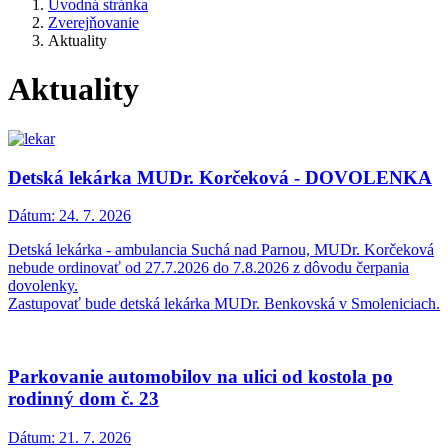
Úvodná stránka
Zverejňovanie
Aktuality
Aktuality
Detská lekárka MUDr. Korčeková - DOVOLENKA
Dátum:
24. 7. 2026
Detská lekárka - ambulancia Suchá nad Parnou, MUDr. Korčeková
nebude ordinovať od 27.7.2026 do 7.8.2026 z dôvodu čerpania
dovolenky.
Zastupovať bude detská lekárka MUDr. Benkovská v Smoleniciach.
Parkovanie automobilov na ulici od kostola po
rodinný dom č. 23
Dátum:
21. 7. 2026