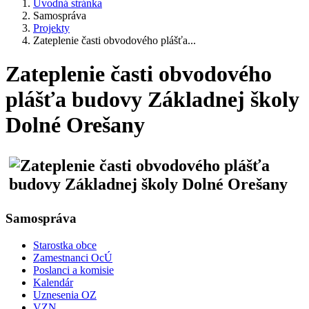
Úvodná stránka
Samospráva
Projekty
Zateplenie časti obvodového plášťa...
Zateplenie časti obvodového
plášťa budovy Základnej školy
Dolné Orešany
Samospráva
Starostka obce
Zamestnanci OcÚ
Poslanci a komisie
Kalendár
Uznesenia OZ
VZN