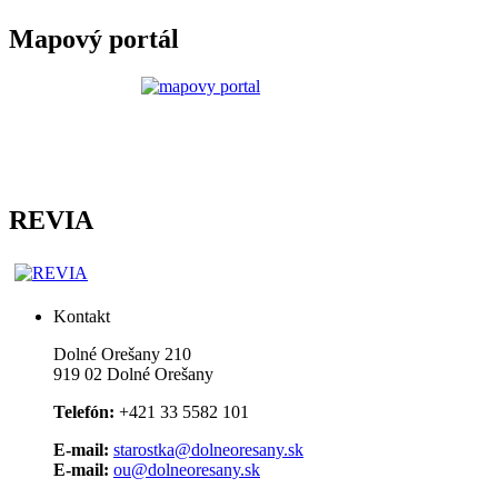
Mapový portál
REVIA
Kontakt
Dolné Orešany 210
919 02 Dolné Orešany
Telefón:
+421 33 5582 101
E-mail:
starostka@dolneoresany.sk
E-mail:
ou@dolneoresany.sk