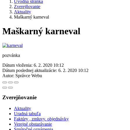
Úvodná stránka
Zverejňovanie
Aktuality
Maškarný karneval
Maškarný karneval
pozvánka
Dátum vloženia:
6. 2. 2020 10:12
Dátum poslednej aktualizácie:
6. 2. 2020 10:12
Autor:
Správce Webu
Zverejňovanie
Aktuality
Uradná tabuľa
Faktúry , zmluvy. objednávky
Verejné obstarávanie
Smútočné oznámenia