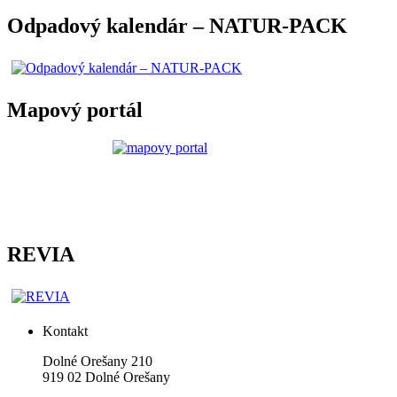
Odpadový kalendár – NATUR-PACK
Mapový portál
REVIA
Kontakt
Dolné Orešany 210
919 02 Dolné Orešany