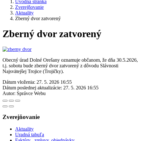
Úvodná stránka
Zverejňovanie
Aktuality
Zberný dvor zatvorený
Zberný dvor zatvorený
Obecný úrad Dolné Orešany oznamuje občanom, že dňa 30.5.2026,
t.j. sobotu bude zberný dvor zatvorený z dôvodu Slávnosti
Najsvätejšej Trojice (Trojičky).
Dátum vloženia:
27. 5. 2026 16:55
Dátum poslednej aktualizácie:
27. 5. 2026 16:55
Autor:
Správce Webu
Zverejňovanie
Aktuality
Uradná tabuľa
Faktúry , zmluvy. objednávky