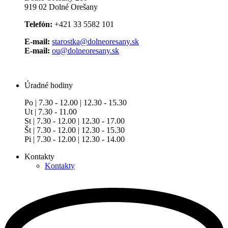
919 02 Dolné Orešany
Telefón:
+421 33 5582 101
E-mail:
starostka@dolneoresany.sk
E-mail:
ou@dolneoresany.sk
Úradné hodiny
Po | 7.30 - 12.00 | 12.30 - 15.30
Ut | 7.30 - 11.00
St | 7.30 - 12.00 | 12.30 - 17.00
Št | 7.30 - 12.00 | 12.30 - 15.30
Pi | 7.30 - 12.00 | 12.30 - 14.00
Kontakty
Kontakty