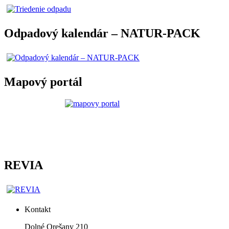
Odpadový kalendár – NATUR-PACK
Mapový portál
REVIA
Kontakt
Dolné Orešany 210