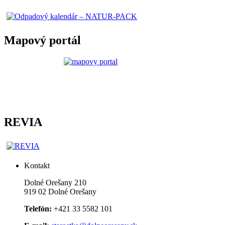
Mapový portál
REVIA
Kontakt
Dolné Orešany 210
919 02 Dolné Orešany
Telefón:
+421 33 5582 101