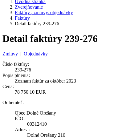
Úvodná stránka
Zverejňovanie
Faktúry , zmluvy. objednávky
Faktúry
Detail faktúry 239-276
Detail faktúry 239-276
Zmluvy
|
Objednávky
Číslo faktúry:
239-276
Popis plnenia:
Zoznam faktúr za október 2023
Cena:
78 750,10 EUR
Odberateľ:
Obec Dolné Orešany
IČO:
00312410
Adresa:
Dolné Orešany 210