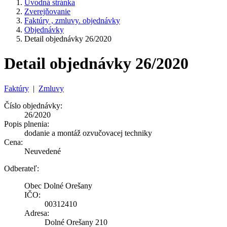
Úvodná stránka
Zverejňovanie
Faktúry , zmluvy. objednávky
Objednávky
Detail objednávky 26/2020
Detail objednávky 26/2020
Faktúry
|
Zmluvy
Číslo objednávky:
26/2020
Popis plnenia:
dodanie a montáž ozvučovacej techniky
Cena:
Neuvedené
Odberateľ:
Obec Dolné Orešany
IČO:
00312410
Adresa:
Dolné Orešany 210