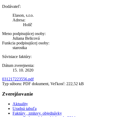
Dodávateľ:
Elason, s.r.o.
Adresa:
Holíč
Meno podpisujúcej osoby:
Juliana Belicová
Funkcia podpisujúcej osoby:
starostka
Súvisiace faktúry:
Dátum zverejnenia:
15. 10. 2020
031217223556.pdf
Typ súboru: PDF dokument, Veľkosť: 222,52 kB
Zverejňovanie
Aktuality
Uradná tabuľa
Faktúry , zmluvy. objednávky