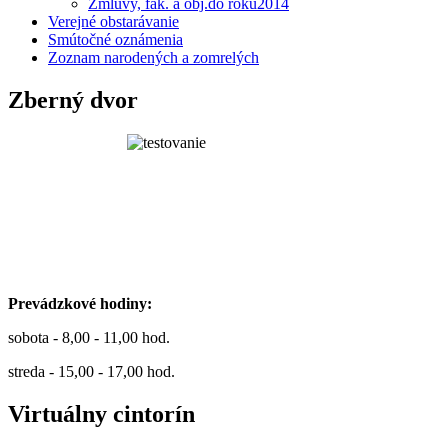
Zmluvy, fak. a obj.do roku2014
Verejné obstarávanie
Smútočné oznámenia
Zoznam narodených a zomrelých
Zberný dvor
Prevádzkové hodiny:
sobota - 8,00 - 11,00 hod.
streda - 15,00 - 17,00 hod.
Virtuálny cintorín