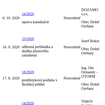
DOZAMO
24/2020
s.r.o.
6. 10. 2020
Neuvedené
oprava kanalizácie
Obec Dolné
Orešany
23/2020
Jozef Bokor
odborná prehliadka a
16. 9. 2020
Neuvedené
Obec Dolné
skúška plynového
Orešany
zariadenia
Ing. Oto
18/2020
Ormandy -
OTORM
17. 8. 2020
Neuvedené
protišmyková podlaha v
školskej jedálni
Obec Dolné
Orešany
Vojtech
14/2020