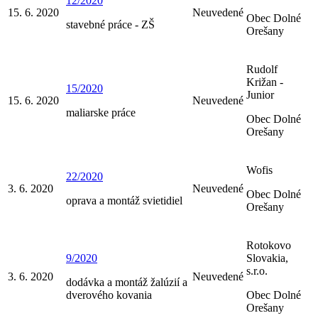
12/2020
15. 6. 2020
Neuvedené
Obec Dolné
stavebné práce - ZŠ
Orešany
Rudolf
Križan -
15/2020
Junior
15. 6. 2020
Neuvedené
maliarske práce
Obec Dolné
Orešany
Wofis
22/2020
3. 6. 2020
Neuvedené
Obec Dolné
oprava a montáž svietidiel
Orešany
Rotokovo
9/2020
Slovakia,
s.r.o.
3. 6. 2020
Neuvedené
dodávka a montáž žalúzií a
dverového kovania
Obec Dolné
Orešany