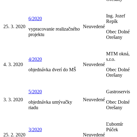
Ing. Jozef
6/2020
Repík
25. 3. 2020
Neuvedené
vypracovanie realizačného
Obec Dolné
projektu
Orešany
MTM okná,
4/2020
s.r.o.
4. 3. 2020
Neuvedené
objednávka dverí do MŠ
Obec Dolné
Orešany
5/2020
Gastroservis
3. 3. 2020
Neuvedené
objednávka umývačky
Obec Dolné
riadu
Orešany
Ľubomír
3/2020
Púček
25. 2. 2020
Neuvedené