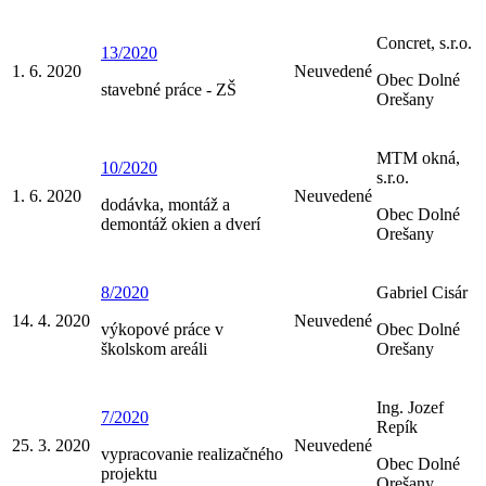
Concret, s.r.o.
13/2020
1. 6. 2020
Neuvedené
Obec Dolné
stavebné práce - ZŠ
Orešany
MTM okná,
10/2020
s.r.o.
1. 6. 2020
Neuvedené
dodávka, montáž a
Obec Dolné
demontáž okien a dverí
Orešany
8/2020
Gabriel Cisár
14. 4. 2020
Neuvedené
výkopové práce v
Obec Dolné
školskom areáli
Orešany
Ing. Jozef
7/2020
Repík
25. 3. 2020
Neuvedené
vypracovanie realizačného
Obec Dolné
projektu
Orešany