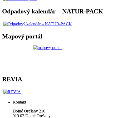
Odpadový kalendár – NATUR-PACK
Mapový portál
REVIA
Kontakt
Dolné Orešany 210
919 02 Dolné Orešany