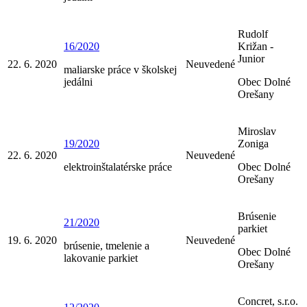
Rudolf
16/2020
Križan -
Junior
22. 6. 2020
Neuvedené
maliarske práce v školskej
jedálni
Obec Dolné
Orešany
Miroslav
19/2020
Zoniga
22. 6. 2020
Neuvedené
elektroinštalatérske práce
Obec Dolné
Orešany
Brúsenie
21/2020
parkiet
19. 6. 2020
Neuvedené
brúsenie, tmelenie a
Obec Dolné
lakovanie parkiet
Orešany
Concret, s.r.o.