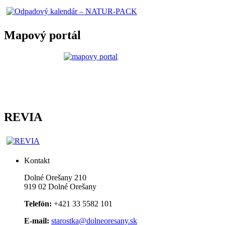
Mapový portál
REVIA
Kontakt
Dolné Orešany 210
919 02 Dolné Orešany
Telefón:
+421 33 5582 101
E-mail:
starostka@dolneoresany.sk