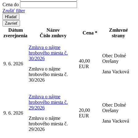
Cena do
Zrušiť filter
Zavrieť
Dátum
Názov
Zmluvné
Cena *
zverejnenia
Číslo zmluvy
strany
Zmluva o nájme
hrobového miesta č.
Obec Dolné
30/2026
40,00
Orešany
9. 6. 2026
EUR
Zmluva o nájme
Jana Vacková
hrobového miesta č.
30/2026
Zmluva o nájme
hrobového miesta č.
Obec Dolné
29/2026
20,00
Orešany
9. 6. 2026
EUR
Zmluva o nájme
Jana Vacková
hrobového miesta č.
29/2026