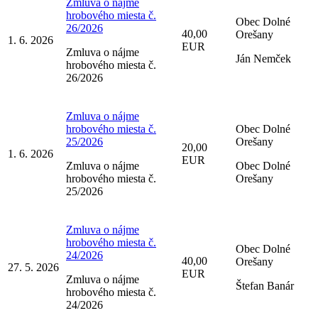
Zmluva o nájme
hrobového miesta č.
Obec Dolné
26/2026
40,00
Orešany
1. 6. 2026
EUR
Zmluva o nájme
Ján Nemček
hrobového miesta č.
26/2026
Zmluva o nájme
hrobového miesta č.
Obec Dolné
25/2026
Orešany
20,00
1. 6. 2026
EUR
Zmluva o nájme
Obec Dolné
hrobového miesta č.
Orešany
25/2026
Zmluva o nájme
hrobového miesta č.
Obec Dolné
24/2026
40,00
Orešany
27. 5. 2026
EUR
Zmluva o nájme
Štefan Banár
hrobového miesta č.
24/2026