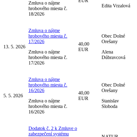
EUR
Zmluva o nájme
Edita Vrzalová
hrobového miesta č.
18/2026
Zmluva o nájme
hrobového miesta č.
Obec Dolné
17/2026
Orešany
40,00
13. 5. 2026
EUR
Zmluva o nájme
Alena
hrobového miesta č.
Dúbravcová
17/2026
Zmluva o nájme
hrobového miesta č.
Obec Dolné
16/2026
Orešany
40,00
5. 5. 2026
EUR
Zmluva o nájme
Stanislav
hrobového miesta č.
Sloboda
16/2026
Dodatok č. 2 k Zmluve o
zabezpečení systému
NATUR-