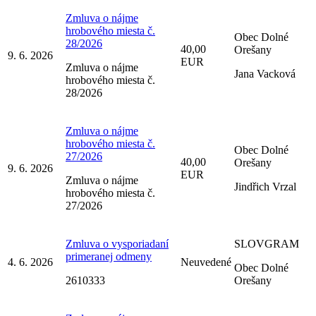
Zmluva o nájme
hrobového miesta č.
Obec Dolné
28/2026
40,00
Orešany
9. 6. 2026
EUR
Zmluva o nájme
Jana Vacková
hrobového miesta č.
28/2026
Zmluva o nájme
hrobového miesta č.
Obec Dolné
27/2026
40,00
Orešany
9. 6. 2026
EUR
Zmluva o nájme
Jindřich Vrzal
hrobového miesta č.
27/2026
Zmluva o vysporiadaní
SLOVGRAM
primeranej odmeny
4. 6. 2026
Neuvedené
Obec Dolné
2610333
Orešany