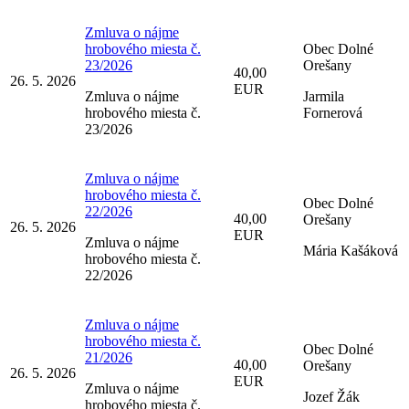
Zmluva o nájme
hrobového miesta č.
Obec Dolné
23/2026
Orešany
40,00
26. 5. 2026
EUR
Zmluva o nájme
Jarmila
hrobového miesta č.
Fornerová
23/2026
Zmluva o nájme
hrobového miesta č.
Obec Dolné
22/2026
40,00
Orešany
26. 5. 2026
EUR
Zmluva o nájme
Mária Kašáková
hrobového miesta č.
22/2026
Zmluva o nájme
hrobového miesta č.
Obec Dolné
21/2026
40,00
Orešany
26. 5. 2026
EUR
Zmluva o nájme
Jozef Žák
hrobového miesta č.