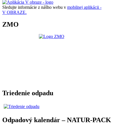
Sledujte informácie z nášho webu v
mobilnej aplikácii -
V OBRAZE.
ZMO
Triedenie odpadu
Odpadový kalendár – NATUR-PACK