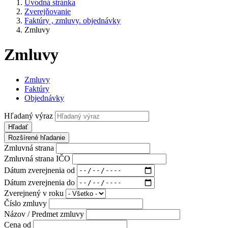
Úvodná stránka
Zverejňovanie
Faktúry , zmluvy. objednávky
Zmluvy
Zmluvy
Zmluvy
Faktúry
Objednávky
Hľadaný výraz
Hľadať
Rozšírené hľadanie
Zmluvná strana
Zmluvná strana IČO
Dátum zverejnenia od
Dátum zverejnenia do
Zverejnený v roku
Číslo zmluvy
Názov / Predmet zmluvy
Cena od