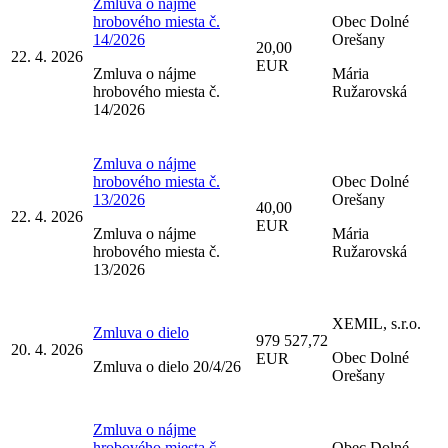
Zmluva o nájme
hrobového miesta č.
Obec Dolné
14/2026
Orešany
20,00
22. 4. 2026
EUR
Zmluva o nájme
Mária
hrobového miesta č.
Ružarovská
14/2026
Zmluva o nájme
hrobového miesta č.
Obec Dolné
13/2026
Orešany
40,00
22. 4. 2026
EUR
Zmluva o nájme
Mária
hrobového miesta č.
Ružarovská
13/2026
XEMIL, s.r.o.
Zmluva o dielo
979 527,72
20. 4. 2026
Obec Dolné
EUR
Zmluva o dielo 20/4/26
Orešany
Zmluva o nájme
hrobového miesta č.
Obec Dolné