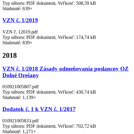
Typ súboru: PDF dokument, Veľkosť: 508,59 kB
Stiahnuté: 639×
VZN č. 1/2019
VZN č. 12019.pdf
Typ súboru: PDF dokument, Veľkosť: 174,74 kB
Stiahnuté: 839×
2018
VZN č. 1/2018 Zásady odmeňovania poslancov OZ
Dolné Orešany
010921005807.pdf
Typ súboru: PDF dokument, Veľkosť: 430,74 kB
Stiahnuté: 1,139×
Dodatok č. 1 k VZN č. 1/2017
010921005833.pdf
Typ súboru: PDF dokument, Veľkosť: 702,72 kB
Stiahnuté: 1,271×