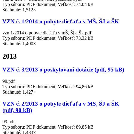
Typ súboru: PDF dokument, Veľkosť: 74,04 kB
Stiahnuté: 1,512×
VZN č. 1/2014 o pobyte dieťaťa v MŠ, ŠJ a ŠK
vzn 1-2014 o pobyte dieťaťa v mŠ, Šj a Šk.pdf
Typ súboru: PDF dokument, Veľkosť: 73,32 kB
Stiahnuté: 1,400×
2013
VZN č. 3/2013 o poskytovaní dotácie (pdf, 95 kB)
98.pdf
Typ súboru: PDF dokument, Veľkosť: 94,86 kB
Stiahnuté: 1,427×
VZN č. 2/2013 o pobyte dieťaťa v MS, ŠJ a ŠK
(pdf, 90 kB)
99.pdf
Typ súboru: PDF dokument, Veľkosť: 89,85 kB
Stiahnuté: 1,483×