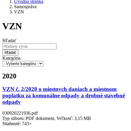
Úvodná stránka
Samospráva
VZN
VZN
Hľadať
Hľadať
Kategória
2020
VZN č. 2/2020 o miestnych daniach a miestnom
poplatku za komunálne odpady a drobné stavebné
odpady
030920221936.pdf
Typ súboru: PDF dokument, Veľkosť: 3,15 MB
Stiahnuté: 743×