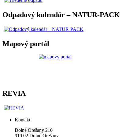
Odpadový kalendár – NATUR-PACK
Mapový portál
REVIA
Kontakt
Dolné Orešany 210
919 02 Dolné Orešany