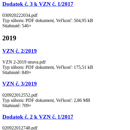
Dodatok č. 3 k VZN č. 1/2017
030920222034.pdf
Typ súboru: PDF dokument, Veľkosť: 504,95 kB
Stiahnuté: 546×
2019
VZN č. 2/2019
VZN 2-2019 strava.pdf
Typ súboru: PDF dokument, Veľkosť: 175,51 kB
Stiahnuté: 849×
VZN č. 3/2019
020922012552.pdf
Typ súboru: PDF dokument, Veľkosť: 2,86 MB
Stiahnuté: 709×
Dodatok č. 2 k VZN č. 1/2017
020922012748.pdf