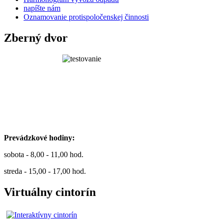
napíšte nám
Oznamovanie protispoločenskej činnosti
Zberný dvor
Prevádzkové hodiny:
sobota - 8,00 - 11,00 hod.
streda - 15,00 - 17,00 hod.
Virtuálny cintorín